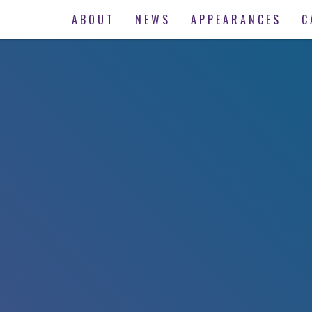
ABOUT
NEWS
APPEARANCES
C