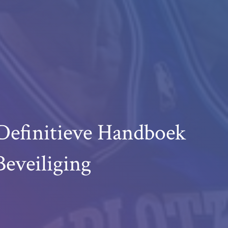
Definitieve Handboek
eveiliging