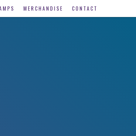
AMPS
MERCHANDISE
CONTACT