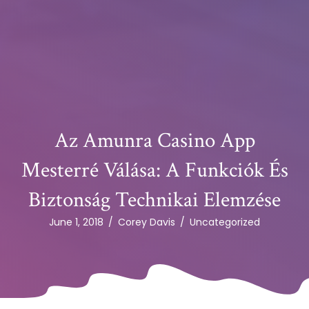
Az Amunra Casino App
Mesterré Válása: A Funkciók És
Biztonság Technikai Elemzése
June 1, 2018
/
Corey Davis
/
Uncategorized