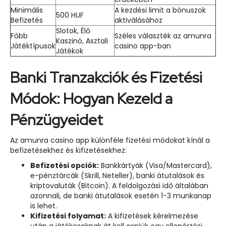
Minimális
A kezdési limit a bónuszok
500 HUF
Befizetés
aktiválásához
Slotok, Élő
Főbb
Széles választék az amunra
Kaszinó, Asztali
Játéktípusok
casino app-ban
Játékok
Banki Tranzakciók és Fizetési
Módok: Hogyan Kezeld a
Pénzügyeidet
Az amunra casino app különféle fizetési módokat kínál a
befizetésekhez és kifizetésekhez:
Befizetési opciók:
Bankkártyák (Visa/Mastercard),
e-pénztárcák (Skrill, Neteller), banki átutalások és
kriptovaluták (Bitcoin). A feldolgozási idő általában
azonnali, de banki átutalások esetén 1-3 munkanap
is lehet.
Kifizetési folyamat:
A kifizetések kérelmezése
után a játékosoknak át kell esniük egy ellenőrzési