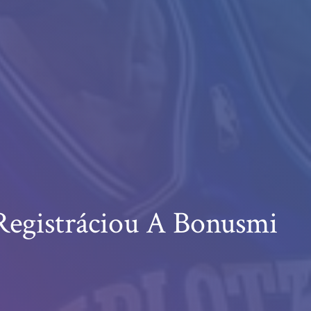
Registráciou A Bonusmi