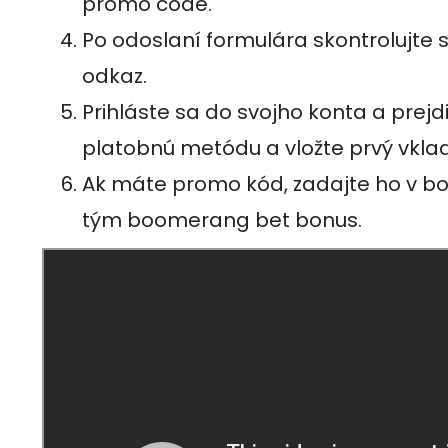
promo code.
Po odoslaní formulára skontrolujte s
odkaz.
Prihláste sa do svojho konta a prejd
platobnú metódu a vložte prvý vklad
Ak máte promo kód, zadajte ho v bon
tým boomerang bet bonus.