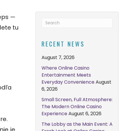
teps —
dete tu
RECENT NEWS
August 7, 2026
Where Online Casino
Entertainment Meets
Everyday Convenience
August
odľa
6, 2026
Small Screen, Full Atmosphere:
The Modern Online Casino
Experience
August 6, 2026
re.
The Lobby as the Main Event: A
ie je