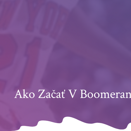
Ako Začať V Boomerang