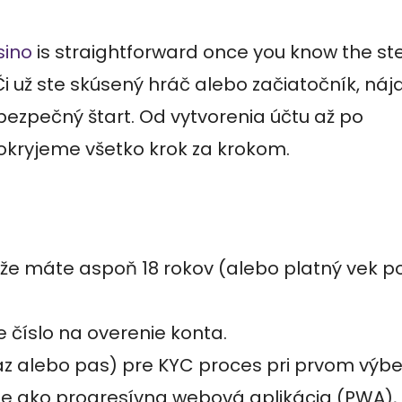
sino
is straightforward once you know the s
i už ste skúsený hráč alebo začiatočník, náj
bezpečný štart. Od vytvorenia účtu až po
kryjeme všetko krok za krokom.
, že máte aspoň 18 rokov (alebo platný vek p
 číslo na overenie konta.
az alebo pas) pre KYC proces pri prvom výbe
e ako progresívna webová aplikácia (PWA), n