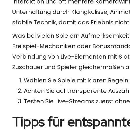
Interaktion und oft mehrere Kamerawink
Unterhaltung durch Klangkulisse, Anim
stabile Technik, damit das Erlebnis nich
Was bei vielen Spielern Aufmerksamkeit 
Freispiel-Mechaniken oder Bonusmandat
Verbindung von Live-Elementen mit Slot
Zuschauer und Spieler gleichermaßen an
Wählen Sie Spiele mit klaren Regeln
Achten Sie auf transparente Ausza
Testen Sie Live-Streams zuerst ohne
Tipps für entspannt