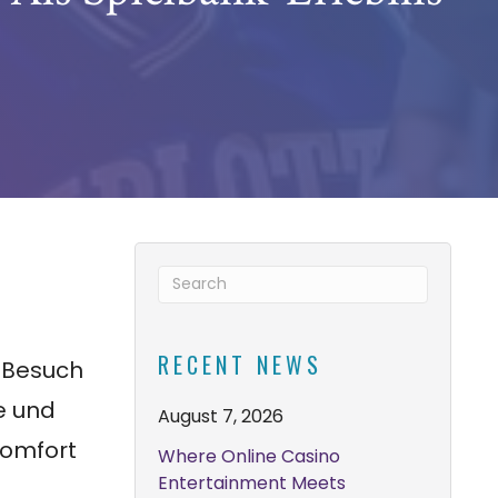
RECENT NEWS
n Besuch
he und
August 7, 2026
Komfort
Where Online Casino
Entertainment Meets