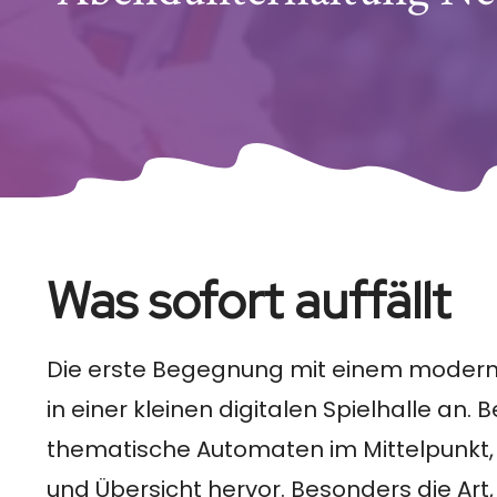
Was sofort auffällt
Die erste Begegnung mit einem modernen
in einer kleinen digitalen Spielhalle an. 
thematische Automaten im Mittelpunkt
und Übersicht hervor. Besonders die Art