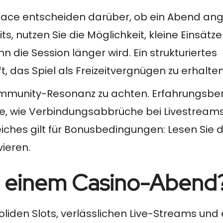
nd Pace entscheiden darüber, ob ein Abend 
mits, nutzen Sie die Möglichkeit, kleine Einsätze
 die Session länger wird. Ein strukturiertes
t, das Spiel als Freizeitvergnügen zu erhalten
Community-Resonanz zu achten. Erfahrungsbe
me, wie Verbindungsabbrüche bei Livestream
ches gilt für Bonusbedingungen: Lesen Sie d
ieren.
on einem Casino-Abend
liden Slots, verlässlichen Live-Streams und 