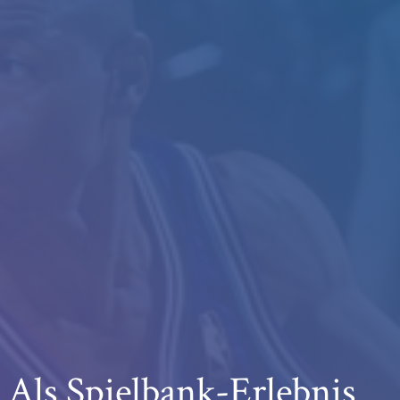
Als Spielbank-Erlebnis