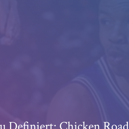
 Definiert: Chicken Road 