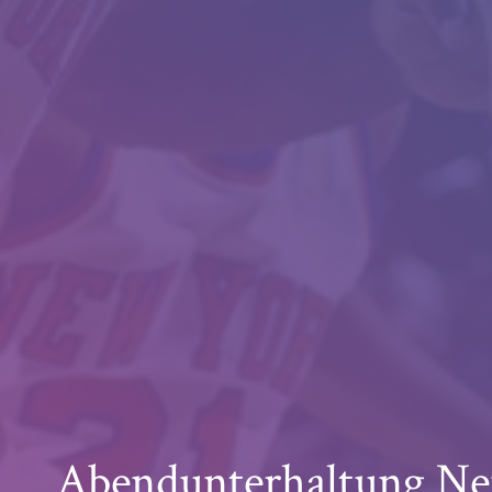
Abendunterhaltung Neu