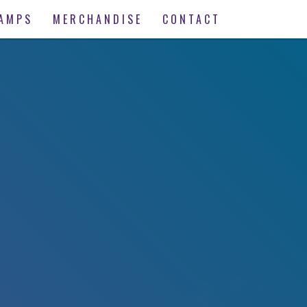
AMPS
MERCHANDISE
CONTACT