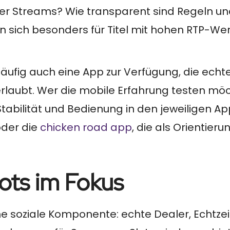
 der Streams? Wie transparent sind Regeln u
en sich besonders für Titel mit hohen RTP-We
häufig auch eine App zur Verfügung, die echt
laubt. Wer die mobile Erfahrung testen möc
Stabilität und Bedienung in den jeweiligen A
 oder die
chicken road app
, die als Orientieru
ots im Fokus
e soziale Komponente: echte Dealer, Echtzei