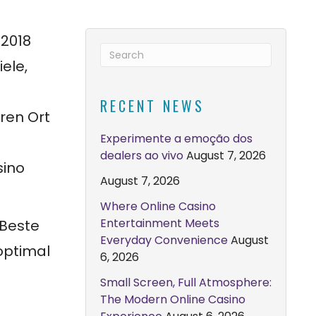
 2018
ele,
RECENT NEWS
ren Ort
Experimente a emoção dos
dealers ao vivo
August 7, 2026
sino
August 7, 2026
Where Online Casino
Entertainment Meets
 Beste
Everyday Convenience
August
optimal
6, 2026
Small Screen, Full Atmosphere:
The Modern Online Casino