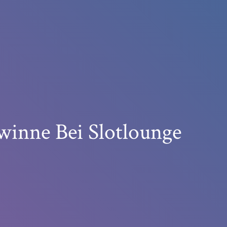
winne Bei Slotlounge