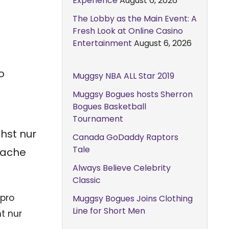
Experience
August 6, 2026
The Lobby as the Main Event: A
Fresh Look at Online Casino
Entertainment
August 6, 2026
o
Muggsy NBA ALL Star 2019
Muggsy Bogues hosts Sherron
Bogues Basketball
Tournament
hst nur
Canada GoDaddy Raptors
Tale
‑fache
Always Believe Celebrity
Classic
 pro
Muggsy Bogues Joins Clothing
Line for Short Men
t nur