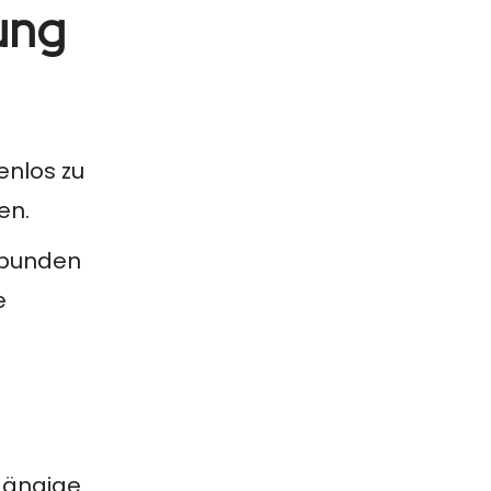
ung
enlos zu
en.
gebunden
e
 gängige