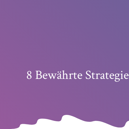
8 Bewährte Strategi