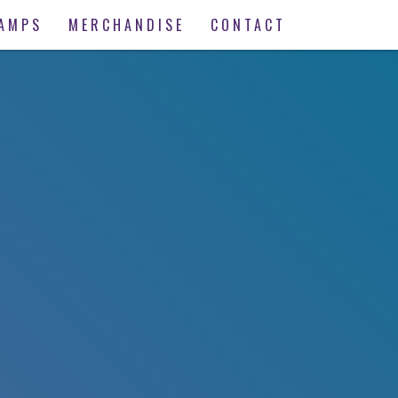
AMPS
MERCHANDISE
CONTACT