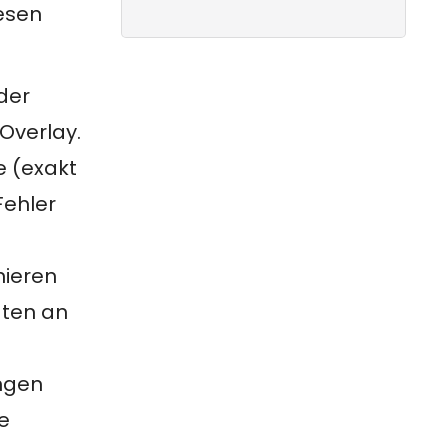
iesen
oder
 Overlay.
e (exakt
Fehler
nieren
aten an
ngen
e