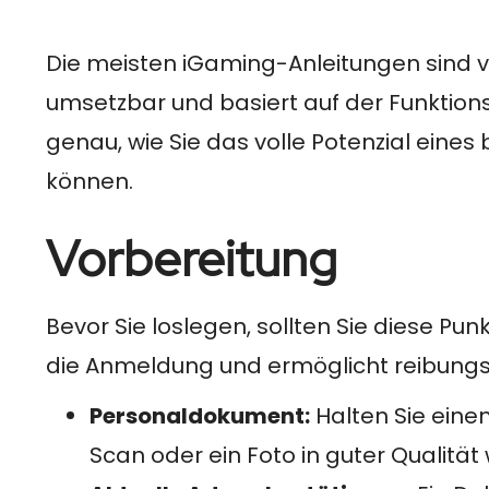
Die meisten iGaming-Anleitungen sind vage
umsetzbar und basiert auf der Funktions
genau, wie Sie das volle Potenzial ei
können.
Vorbereitung
Bevor Sie loslegen, sollten Sie diese Pu
die Anmeldung und ermöglicht reibungs
Personaldokument:
Halten Sie einen
Scan oder ein Foto in guter Qualität w