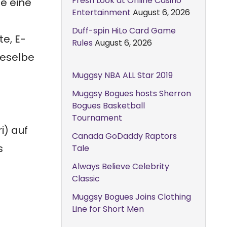
Fresh Look at Online Casino
ie eine
Entertainment
August 6, 2026
Duff-spin HiLo Card Game
te, E-
Rules
August 6, 2026
ieselbe
Muggsy NBA ALL Star 2019
Muggsy Bogues hosts Sherron
Bogues Basketball
Tournament
i) auf
Canada GoDaddy Raptors
s
Tale
Always Believe Celebrity
Classic
Muggsy Bogues Joins Clothing
Line for Short Men