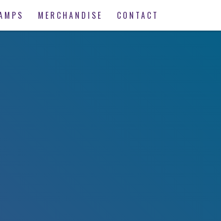
AMPS
MERCHANDISE
CONTACT