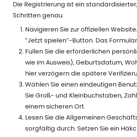
Die Registrierung ist ein standardisiert
Schritten genau.
Navigieren Sie zur offiziellen Websit
“Jetzt spielen”-Button. Das Formular
Füllen Sie die erforderlichen persö
wie im Ausweis), Geburtsdatum, Woh
hier verzögern die spätere Verifizier
Wählen Sie einen eindeutigen Benut
Sie Groß- und Kleinbuchstaben, Zah
einem sicheren Ort.
Lesen Sie die Allgemeinen Geschä
sorgfältig durch. Setzen Sie ein Hä