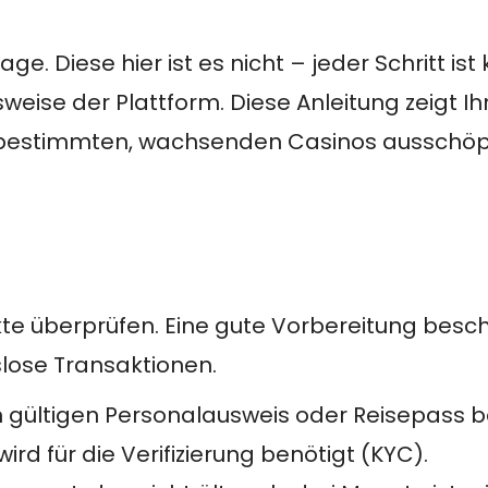
. Diese hier ist es nicht – jeder Schritt ist 
weise der Plattform. Diese Anleitung zeigt I
nes bestimmten, wachsenden Casinos ausschö
nkte überprüfen. Eine gute Vorbereitung besc
lose Transaktionen.
 gültigen Personalausweis oder Reisepass ber
ird für die Verifizierung benötigt (KYC).