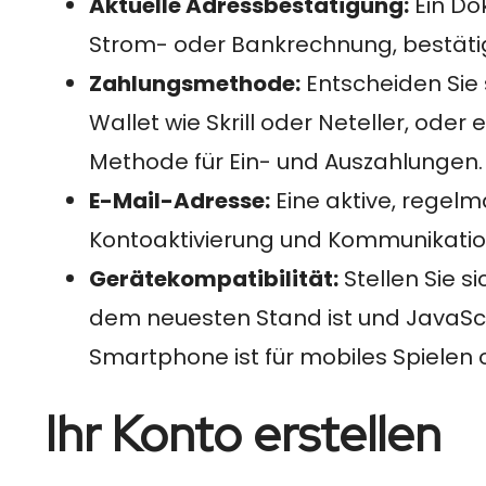
Aktuelle Adressbestätigung:
Ein Dok
Strom- oder Bankrechnung, bestätig
Zahlungsmethode:
Entscheiden Sie s
Wallet wie Skrill oder Neteller, ode
Methode für Ein- und Auszahlungen.
E-Mail-Adresse:
Eine aktive, regelm
Kontoaktivierung und Kommunikatio
Gerätekompatibilität:
Stellen Sie si
dem neuesten Stand ist und JavaScrip
Smartphone ist für mobiles Spielen 
Ihr Konto erstellen