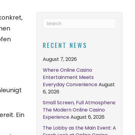
konkret,
hnen
pfen
RECENT NEWS
August 7, 2026
Where Online Casino
Entertainment Meets
Everyday Convenience
August
hleunigt
6, 2026
Small Screen, Full Atmosphere:
The Modern Online Casino
eit. Ein
Experience
August 6, 2026
The Lobby as the Main Event: A