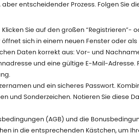
er, aber entscheidender Prozess. Folgen Sie d
e. Klicken Sie auf den großen “Registrieren”- 
 öffnet sich in einem neuen Fenster oder als
nlichen Daten korrekt aus: Vor- und Nachnam
nadresse und eine gültige E-Mail-Adresse. 
ung.
zernamen und ein sicheres Passwort. Kombi
len und Sonderzeichen. Notieren Sie diese D
ftsbedingungen (AGB) und die Bonusbedingu
kchen in die entsprechenden Kästchen, um Ihr