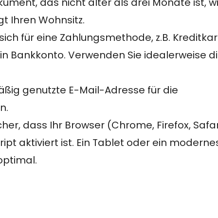
ument, das nicht älter als drei Monate ist, w
t Ihren Wohnsitz.
ich für eine Zahlungsmethode, z.B. Kreditkar
r ein Bankkonto. Verwenden Sie idealerweise d
äßig genutzte E-Mail-Adresse für die
n.
cher, dass Ihr Browser (Chrome, Firefox, Safar
t aktiviert ist. Ein Tablet oder ein moderne
optimal.