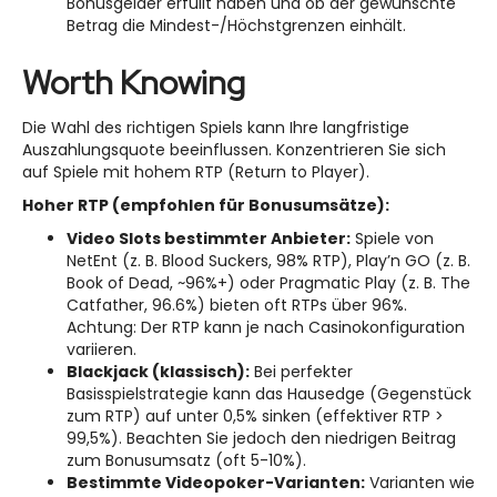
Bonusgelder erfüllt haben und ob der gewünschte
Betrag die Mindest-/Höchstgrenzen einhält.
Worth Knowing
Die Wahl des richtigen Spiels kann Ihre langfristige
Auszahlungsquote beeinflussen. Konzentrieren Sie sich
auf Spiele mit hohem RTP (Return to Player).
Hoher RTP (empfohlen für Bonusumsätze):
Video Slots bestimmter Anbieter:
Spiele von
NetEnt (z. B. Blood Suckers, 98% RTP), Play’n GO (z. B.
Book of Dead, ~96%+) oder Pragmatic Play (z. B. The
Catfather, 96.6%) bieten oft RTPs über 96%.
Achtung: Der RTP kann je nach Casinokonfiguration
variieren.
Blackjack (klassisch):
Bei perfekter
Basisspielstrategie kann das Hausedge (Gegenstück
zum RTP) auf unter 0,5% sinken (effektiver RTP >
99,5%). Beachten Sie jedoch den niedrigen Beitrag
zum Bonusumsatz (oft 5-10%).
Bestimmte Videopoker-Varianten:
Varianten wie