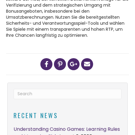
Verifizierung und dem strategischen Umgang mit
Bonusangeboten, insbesondere bei den
Umsatzberechnungen. Nutzen Sie die bereitgestellten
Sicherheits- und Verantwortungsspiel-Tools und wählen
Sie Spiele mit einem transparenten und hohen RTP, um
Ihre Chancen langfristig zu optimieren.
RECENT NEWS
Understanding Casino Games: Learning Rules