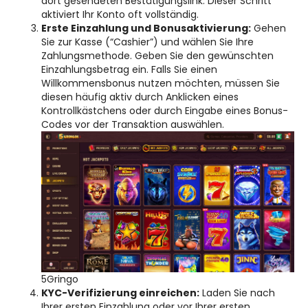
dort gesendeten Bestätigungslink. Dieser Schritt
aktiviert Ihr Konto oft vollständig.
Erste Einzahlung und Bonusaktivierung:
Gehen
Sie zur Kasse (“Cashier”) und wählen Sie Ihre
Zahlungsmethode. Geben Sie den gewünschten
Einzahlungsbetrag ein. Falls Sie einen
Willkommensbonus nutzen möchten, müssen Sie
diesen häufig aktiv durch Anklicken eines
Kontrollkästchens oder durch Eingabe eines Bonus-
Codes vor der Transaktion auswählen.
5Gringo
KYC-Verifizierung einreichen:
Laden Sie nach
Ihrer ersten Einzahlung oder vor Ihrer ersten