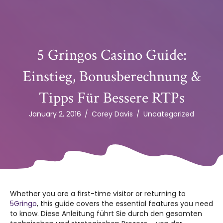
5 Gringos Casino Guide:
Einstieg, Bonusberechnung &
Tipps Für Bessere RTPs
January 2, 2016
/
Corey Davis
/
Uncategorized
Whether you are a first-time visitor or returning to
5Gringo
, this guide covers the essential features you need
to know. Diese Anleitung führt Sie durch den gesamten