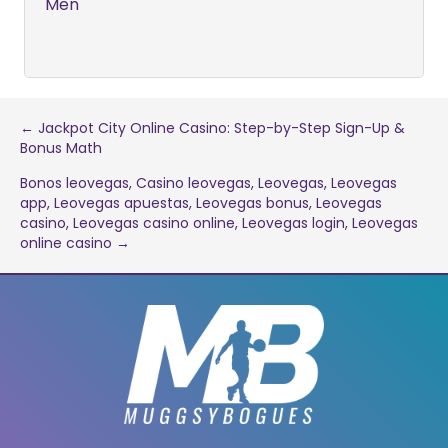
Men
Post
← Jackpot City Online Casino: Step-by-Step Sign-Up &
Bonus Math
navigation
Bonos leovegas, Casino leovegas, Leovegas, Leovegas
app, Leovegas apuestas, Leovegas bonus, Leovegas
casino, Leovegas casino online, Leovegas login, Leovegas
online casino →