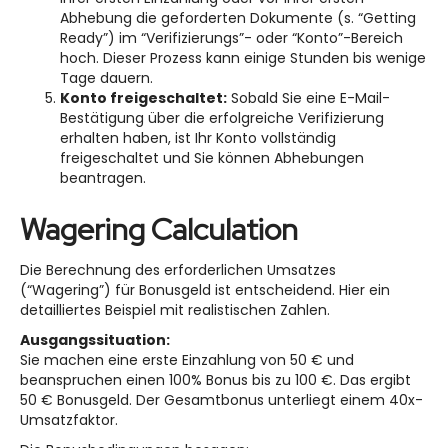
Abhebung die geforderten Dokumente (s. “Getting
Ready”) im “Verifizierungs”- oder “Konto”-Bereich
hoch. Dieser Prozess kann einige Stunden bis wenige
Tage dauern.
Konto freigeschaltet:
Sobald Sie eine E-Mail-
Bestätigung über die erfolgreiche Verifizierung
erhalten haben, ist Ihr Konto vollständig
freigeschaltet und Sie können Abhebungen
beantragen.
Wagering Calculation
Die Berechnung des erforderlichen Umsatzes
(“Wagering”) für Bonusgeld ist entscheidend. Hier ein
detailliertes Beispiel mit realistischen Zahlen.
Ausgangssituation:
Sie machen eine erste Einzahlung von 50 € und
beanspruchen einen 100% Bonus bis zu 100 €. Das ergibt
50 € Bonusgeld. Der Gesamtbonus unterliegt einem 40x-
Umsatzfaktor.