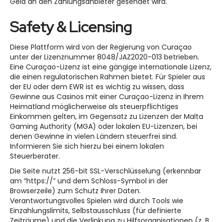
Geld an den Zahlungsanbieter gesendet wird.
Safety & Licensing
Diese Plattform wird von der Regierung von Curaçao
unter der Lizenznummer 8048/JAZ2020-013 betrieben.
Eine Curaçao-Lizenz ist eine gängige internationale Lizenz,
die einen regulatorischen Rahmen bietet. Für Spieler aus
der EU oder dem EWR ist es wichtig zu wissen, dass
Gewinne aus Casinos mit einer Curaçao-Lizenz in Ihrem
Heimatland möglicherweise als steuerpflichtiges
Einkommen gelten, im Gegensatz zu Lizenzen der Malta
Gaming Authority (MGA) oder lokalen EU-Lizenzen, bei
denen Gewinne in vielen Ländern steuerfrei sind.
Informieren Sie sich hierzu bei einem lokalen
Steuerberater.
Die Seite nutzt 256-bit SSL-Verschlüsselung (erkennbar
am “https://” und dem Schloss-Symbol in der
Browserzeile) zum Schutz Ihrer Daten.
Verantwortungsvolles Spielen wird durch Tools wie
Einzahlungslimits, Selbstausschluss (für definierte
Zeiträume) und die Verlinkung zu Hilfsorganisationen (z. B.