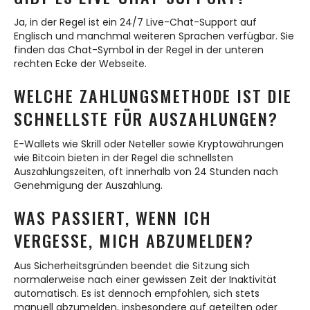
Ja, in der Regel ist ein 24/7 Live-Chat-Support auf
Englisch und manchmal weiteren Sprachen verfügbar. Sie
finden das Chat-Symbol in der Regel in der unteren
rechten Ecke der Webseite.
WELCHE ZAHLUNGSMETHODE IST DIE
SCHNELLSTE FÜR AUSZAHLUNGEN?
E-Wallets wie Skrill oder Neteller sowie Kryptowährungen
wie Bitcoin bieten in der Regel die schnellsten
Auszahlungszeiten, oft innerhalb von 24 Stunden nach
Genehmigung der Auszahlung.
WAS PASSIERT, WENN ICH
VERGESSE, MICH ABZUMELDEN?
Aus Sicherheitsgründen beendet die Sitzung sich
normalerweise nach einer gewissen Zeit der Inaktivität
automatisch. Es ist dennoch empfohlen, sich stets
manuell abzumelden, insbesondere auf geteilten oder