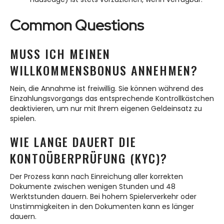
Common Questions
MUSS ICH MEINEN
WILLKOMMENSBONUS ANNEHMEN?
Nein, die Annahme ist freiwillig. Sie können während des
Einzahlungsvorgangs das entsprechende Kontrollkästchen
deaktivieren, um nur mit Ihrem eigenen Geldeinsatz zu
spielen.
WIE LANGE DAUERT DIE
KONTOÜBERPRÜFUNG (KYC)?
Der Prozess kann nach Einreichung aller korrekten
Dokumente zwischen wenigen Stunden und 48
Werktstunden dauern. Bei hohem Spielerverkehr oder
Unstimmigkeiten in den Dokumenten kann es länger
dauern.