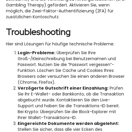
Gambling Therapy) gefördert. Aktivieren Sie, wenn
möglich, die Zwei-Faktor-Authentifizierung (2FA) für
zusätzlichen Kontoschutz.
Troubleshooting
Hier sind Lösungen für häufige technische Probleme:
Login-Probleme:
Überprüfen Sie Ihre
Groß-/Kleinschreibung bei Benutzernamen und
Passwort. Nutzen Sie die “Passwort vergessen”-
Funktion. Löschen Sie Cache und Cookies Ihres
Browsers oder versuchen Sie einen anderen Browser
(Chrome, Firefox).
Verzögerte Gutschrift einer Einzahlung:
Prüfen
Sie Ihr E-Wallet- oder Bankkonto, ob die Transaktion
abgebucht wurde. Kontaktieren Sie den Live-
Support und haben Sie die Transaktions-ID bereit.
Bei Krypto: Überprüfen Sie die Block-Explorer mit
Ihrer Wallet-Transaktions-ID.
Eingereichte Dokumente werden abgelehnt:
Stellen Sie sicher, dass alle vier Ecken des