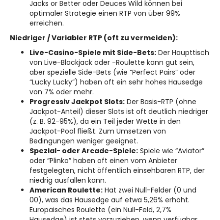
Jacks or Better oder Deuces Wild können bei
optimaler Strategie einen RTP von über 99%
erreichen.
Niedriger / Variabler RTP (oft zu vermeiden):
Live-Casino-Spiele mit Side-Bets:
Der Haupttisch
von Live-Blackjack oder -Roulette kann gut sein,
aber spezielle Side-Bets (wie “Perfect Pairs” oder
“Lucky Lucky”) haben oft ein sehr hohes Hausedge
von 7% oder mehr.
Progressiv Jackpot Slots:
Der Basis-RTP (ohne
Jackpot-Anteil) dieser Slots ist oft deutlich niedriger
(z. B. 92-95%), da ein Teil jeder Wette in den
Jackpot-Pool fließt. Zum Umsetzen von
Bedingungen weniger geeignet.
Spezial- oder Arcade-Spiele:
Spiele wie “Aviator”
oder “Plinko” haben oft einen vom Anbieter
festgelegten, nicht öffentlich einsehbaren RTP, der
niedrig ausfallen kann.
American Roulette:
Hat zwei Null-Felder (0 und
00), was das Hausedge auf etwa 5,26% erhöht.
Europäisches Roulette (ein Null-Feld, 2,7%
Hausedge) ist stets vorzuziehen, wenn verfügbar.