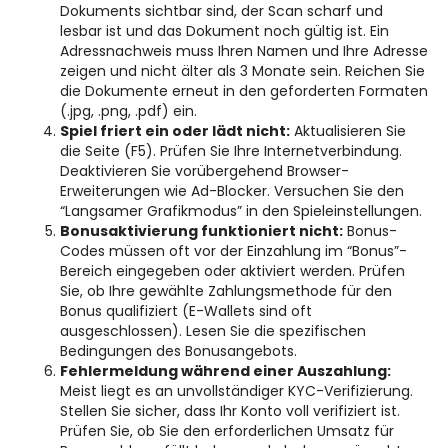
Dokuments sichtbar sind, der Scan scharf und
lesbar ist und das Dokument noch gültig ist. Ein
Adressnachweis muss Ihren Namen und Ihre Adresse
zeigen und nicht älter als 3 Monate sein. Reichen Sie
die Dokumente erneut in den geforderten Formaten
(.jpg, .png, .pdf) ein.
Spiel friert ein oder lädt nicht:
Aktualisieren Sie
die Seite (F5). Prüfen Sie Ihre Internetverbindung.
Deaktivieren Sie vorübergehend Browser-
Erweiterungen wie Ad-Blocker. Versuchen Sie den
“Langsamer Grafikmodus” in den Spieleinstellungen.
Bonusaktivierung funktioniert nicht:
Bonus-
Codes müssen oft vor der Einzahlung im “Bonus”-
Bereich eingegeben oder aktiviert werden. Prüfen
Sie, ob Ihre gewählte Zahlungsmethode für den
Bonus qualifiziert (E-Wallets sind oft
ausgeschlossen). Lesen Sie die spezifischen
Bedingungen des Bonusangebots.
Fehlermeldung während einer Auszahlung:
Meist liegt es an unvollständiger KYC-Verifizierung.
Stellen Sie sicher, dass Ihr Konto voll verifiziert ist.
Prüfen Sie, ob Sie den erforderlichen Umsatz für