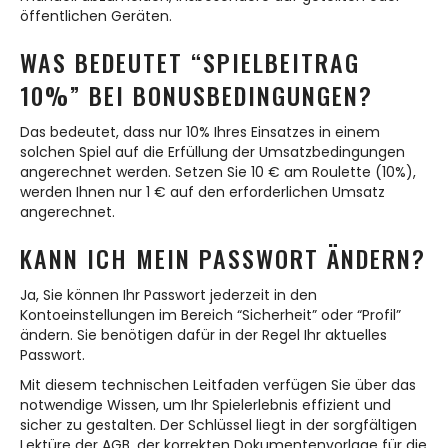
öffentlichen Geräten.
WAS BEDEUTET “SPIELBEITRAG
10%” BEI BONUSBEDINGUNGEN?
Das bedeutet, dass nur 10% Ihres Einsatzes in einem
solchen Spiel auf die Erfüllung der Umsatzbedingungen
angerechnet werden. Setzen Sie 10 € am Roulette (10%),
werden Ihnen nur 1 € auf den erforderlichen Umsatz
angerechnet.
KANN ICH MEIN PASSWORT ÄNDERN?
Ja, Sie können Ihr Passwort jederzeit in den
Kontoeinstellungen im Bereich “Sicherheit” oder “Profil”
ändern. Sie benötigen dafür in der Regel Ihr aktuelles
Passwort.
Mit diesem technischen Leitfaden verfügen Sie über das
notwendige Wissen, um Ihr Spielerlebnis effizient und
sicher zu gestalten. Der Schlüssel liegt in der sorgfältigen
Lektüre der AGB, der korrekten Dokumentenvorlage für die