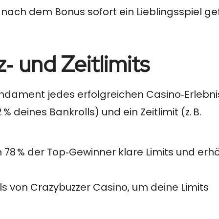
e nach dem Bonus sofort ein Lieblingsspiel g
z‑ und Zeitlimits
undament jedes erfolgreichen Casino‑Erlebni
 % deines Bankrolls) und ein Zeitlimit (z. B.
n 78 % der Top‑Gewinner klare Limits und er
ols von Crazybuzzer Casino, um deine Limits