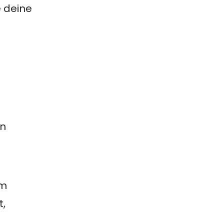
 deine
en
em
t,