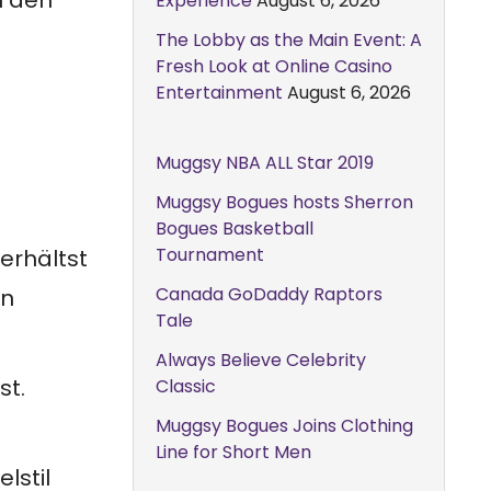
n den
Experience
August 6, 2026
The Lobby as the Main Event: A
Fresh Look at Online Casino
Entertainment
August 6, 2026
Muggsy NBA ALL Star 2019
Muggsy Bogues hosts Sherron
Bogues Basketball
Tournament
 erhältst
Canada GoDaddy Raptors
en
Tale
Always Believe Celebrity
st.
Classic
Muggsy Bogues Joins Clothing
Line for Short Men
lstil