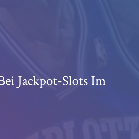
ei Jackpot‑Slots Im