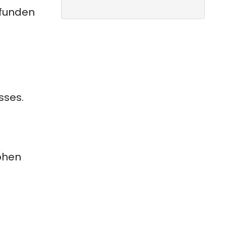
efunden
sses.
höhen