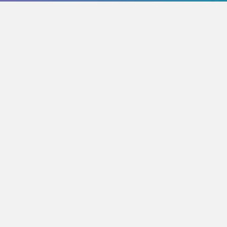
ABOUT
HIRE ME
CAMPS
MERCHANDISE
NEWS
PRESS ROOM
TESTIMONIALS
BOOK MUGGSY
Have questions or having an event? I’m
available for various business