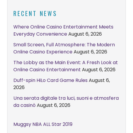
RECENT NEWS
Where Online Casino Entertainment Meets
Everyday Convenience
August 6, 2026
Small Screen, Full Atmosphere: The Modern
Online Casino Experience
August 6, 2026
The Lobby as the Main Event: A Fresh Look at
Online Casino Entertainment
August 6, 2026
Duff-spin HiLo Card Game Rules
August 6,
2026
Una serata digitale tra luci, suoni e atmosfera
da casinò
August 6, 2026
Muggsy NBA ALL Star 2019