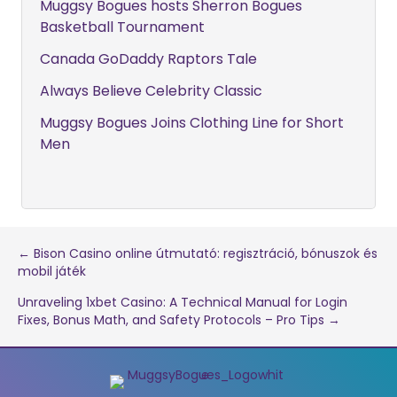
Muggsy Bogues hosts Sherron Bogues
Basketball Tournament
Canada GoDaddy Raptors Tale
Always Believe Celebrity Classic
Muggsy Bogues Joins Clothing Line for Short
Men
Post
← Bison Casino online útmutató: regisztráció, bónuszok és
mobil játék
navigation
Unraveling 1xbet Casino: A Technical Manual for Login
Fixes, Bonus Math, and Safety Protocols – Pro Tips →