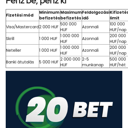
Pénz be, pénz ki
Minimum
Maximum
Feldolgozási
Kifizetés
Fizetési mód
befizetés
befizetés
idő
limit
500 000
100 000
Visa/Mastercard
2 000 HUF
Azonnali
HUF
HUF/nap
1 000 000
200 000
Skrill
1 000 HUF
Azonnali
HUF
HUF/nap
1 000 000
200 000
Neteller
1 000 HUF
Azonnali
HUF
HUF/nap
2 000 000
2-5
500 000
Banki átutalás
5 000 HUF
HUF
munkanap
HUF/hét