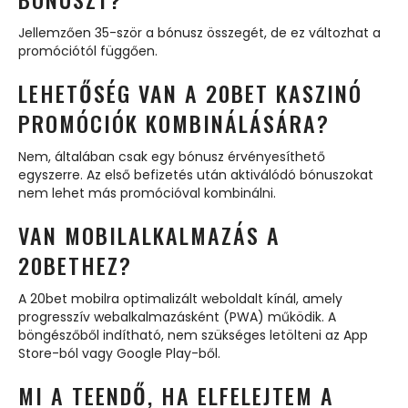
Jellemzően 35-ször a bónusz összegét, de ez változhat a
promóciótól függően.
LEHETŐSÉG VAN A 20BET KASZINÓ
PROMÓCIÓK KOMBINÁLÁSÁRA?
Nem, általában csak egy bónusz érvényesíthető
egyszerre. Az első befizetés után aktiválódó bónuszokat
nem lehet más promócióval kombinálni.
VAN MOBILALKALMAZÁS A
20BETHEZ?
A 20bet mobilra optimalizált weboldalt kínál, amely
progresszív webalkalmazásként (PWA) működik. A
böngészőből indítható, nem szükséges letölteni az App
Store-ból vagy Google Play-ből.
MI A TEENDŐ, HA ELFELEJTEM A