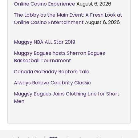
Online Casino Experience
August 6, 2026
The Lobby as the Main Event: A Fresh Look at
Online Casino Entertainment
August 6, 2026
Muggsy NBA ALL Star 2019
Muggsy Bogues hosts Sherron Bogues
Basketball Tournament
Canada GoDaddy Raptors Tale
Always Believe Celebrity Classic
Muggsy Bogues Joins Clothing Line for Short
Men