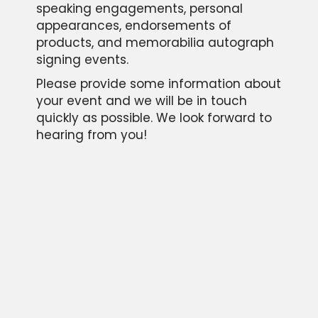
speaking engagements, personal
appearances, endorsements of
products, and memorabilia autograph
signing events.
Please provide some information about
your event and we will be in touch
quickly as possible. We look forward to
hearing from you!
CONTACT US