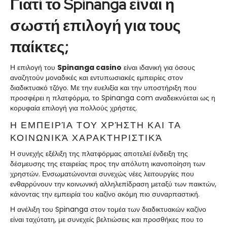
Γιατί το Spinanga είναι η
σωστή επιλογή για τους
παίκτες;
Η επιλογή του
Spinanga casino
είναι ιδανική για όσους
αναζητούν μοναδικές και εντυπωσιακές εμπειρίες στον
διαδικτυακό τζόγο. Με την ευελιξία και την υποστήριξη που
προσφέρει η πλατφόρμα, το Spinanga com αναδεικνύεται ως η
κορυφαία επιλογή για πολλούς χρήστες.
Η ΕΜΠΕΙΡΊΑ ΤΟΥ ΧΡΉΣΤΗ ΚΑΙ ΤΑ
ΚΟΙΝΩΝΙΚΆ ΧΑΡΑΚΤΗΡΙΣΤΙΚΆ
Η συνεχής εξέλιξη της πλατφόρμας αποτελεί ένδειξη της
δέσμευσης της εταιρείας προς την απόλυτη ικανοποίηση των
χρηστών. Ενσωματώνονται συνεχώς νέες λειτουργίες που
ενθαρρύνουν την κοινωνική αλληλεπίδραση μεταξύ των παικτών,
κάνοντας την εμπειρία του καζίνο ακόμη πιο συναρπαστική.
Η ανέλιξη του Spinanga στον τομέα των διαδικτυακών καζίνο
είναι ταχύτατη, με συνεχείς βελτιώσεις και προσθήκες που το