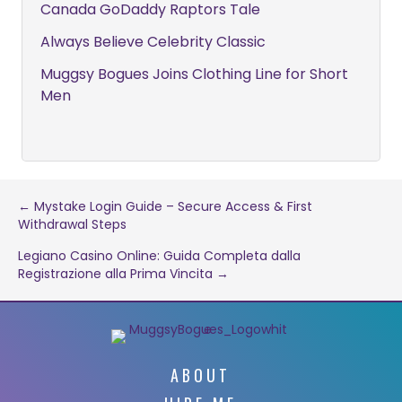
Canada GoDaddy Raptors Tale
Always Believe Celebrity Classic
Muggsy Bogues Joins Clothing Line for Short
Men
Post
← Mystake Login Guide – Secure Access & First
Withdrawal Steps
navigation
Legiano Casino Online: Guida Completa dalla
Registrazione alla Prima Vincita →
ABOUT