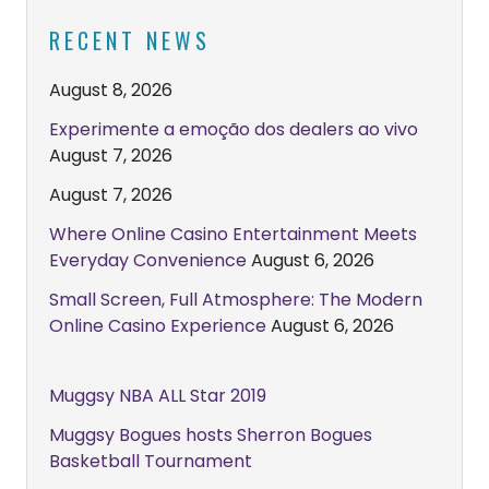
RECENT NEWS
August 8, 2026
Experimente a emoção dos dealers ao vivo
August 7, 2026
August 7, 2026
Where Online Casino Entertainment Meets
Everyday Convenience
August 6, 2026
Small Screen, Full Atmosphere: The Modern
Online Casino Experience
August 6, 2026
Muggsy NBA ALL Star 2019
Muggsy Bogues hosts Sherron Bogues
Basketball Tournament