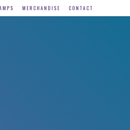
AMPS
MERCHANDISE
CONTACT