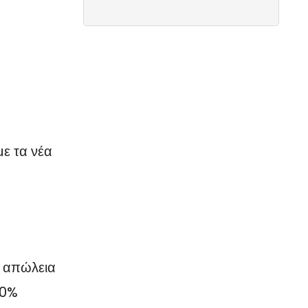
με τα νέα
η απώλεια
00%