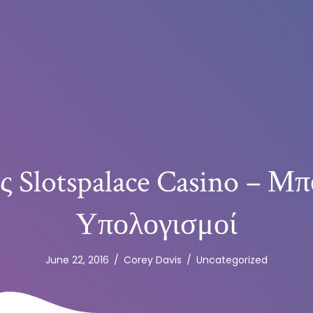
 Slotspalace Casino – Μ
Υπολογισμοί
June 22, 2016
/
Corey Davis
/
Uncategorized