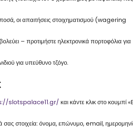
 ποσά, οι απαιτήσεις στοιχηματισμού (wagering
ολεύει – προτιμήστε ηλεκτρονικά πορτοφόλια για
ιδιού για υπεύθυνο τζόγο.
ε
s://slotspalace11.gr/
και κάντε κλικ στο κουμπί 
σας στοιχεία: όνομα, επώνυμο, email, ημερομην