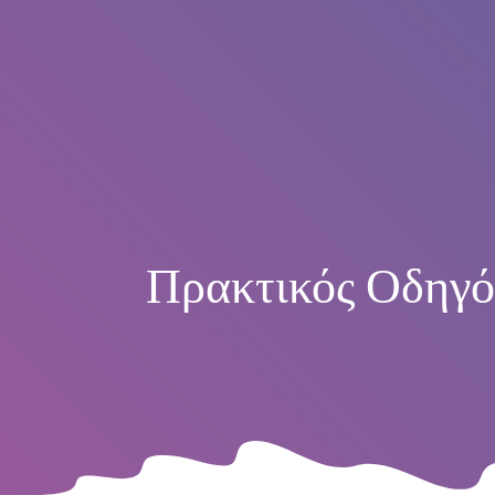
Πρακτικός Οδηγός