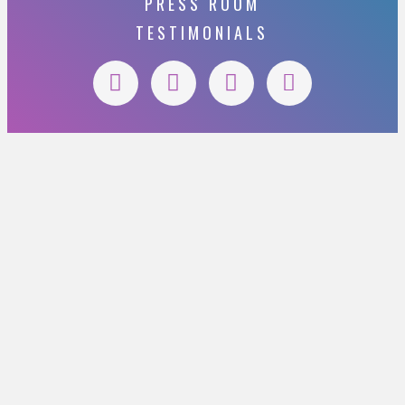
PRESS ROOM
TESTIMONIALS
BOOK MUGGSY
Have questions or having an event? I’m
available for various business
opportunities that can include, but are
not limited to; motivational keynote
speaking engagements, personal
appearances, endorsements of
products, and memorabilia autograph
signing events.