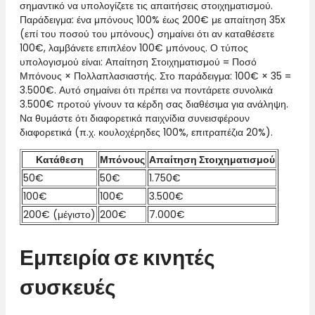
σημαντικό να υπολογίζετε τις απαιτήσεις στοιχηματισμού.
Παράδειγμα: ένα μπόνους 100% έως 200€ με απαίτηση 35x
(επί του ποσού του μπόνους) σημαίνει ότι αν καταθέσετε
100€, λαμβάνετε επιπλέον 100€ μπόνους. Ο τύπος
υπολογισμού είναι: Απαίτηση Στοιχηματισμού = Ποσό
Μπόνους × Πολλαπλασιαστής. Στο παράδειγμα: 100€ × 35 =
3.500€. Αυτό σημαίνει ότι πρέπει να ποντάρετε συνολικά
3.500€ προτού γίνουν τα κέρδη σας διαθέσιμα για ανάληψη.
Να θυμάστε ότι διαφορετικά παιχνίδια συνεισφέρουν
διαφορετικά (π.χ. κουλοχέρηδες 100%, επιτραπέζια 20%).
Κατάθεση
Μπόνους
Απαίτηση Στοιχηματισμού
50€
50€
1.750€
100€
100€
3.500€
200€ (μέγιστο)
200€
7.000€
Εμπειρία σε κινητές
συσκευές