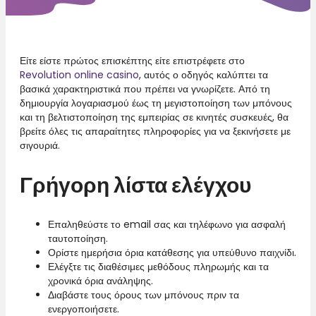
Είτε είστε πρώτος επισκέπτης είτε επιστρέφετε στο
Revolution online casino
, αυτός ο οδηγός καλύπτει τα
βασικά χαρακτηριστικά που πρέπει να γνωρίζετε. Από τη
δημιουργία λογαριασμού έως τη μεγιστοποίηση των μπόνους
και τη βελτιστοποίηση της εμπειρίας σε κινητές συσκευές, θα
βρείτε όλες τις απαραίτητες πληροφορίες για να ξεκινήσετε με
σιγουριά.
Γρήγορη λίστα ελέγχου
Επαληθεύστε το email σας και τηλέφωνο για ασφαλή
ταυτοποίηση.
Ορίστε ημερήσια όρια κατάθεσης για υπεύθυνο παιχνίδι.
Ελέγξτε τις διαθέσιμες μεθόδους πληρωμής και τα
χρονικά όρια ανάληψης.
Διαβάστε τους όρους των μπόνους πριν τα
ενεργοποιήσετε.