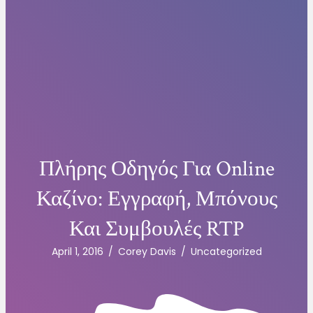
Πλήρης Οδηγός Για Online
Καζίνο: Εγγραφή, Μπόνους
Και Συμβουλές RTP
April 1, 2016
/
Corey Davis
/
Uncategorized