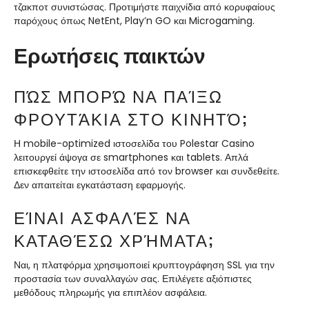
τζακποτ συνιστώσας. Προτιμήστε παιχνίδια από κορυφαίους
παρόχους όπως NetEnt, Play’n GO και Microgaming.
Ερωτήσεις παικτών
ΠΏΣ ΜΠΟΡΏ ΝΑ ΠΑΊΞΩ
ΦΡΟΥΤΆΚΙΑ ΣΤΟ ΚΙΝΗΤΌ;
Η mobile-optimized ιστοσελίδα του Polestar Casino
λειτουργεί άψογα σε smartphones και tablets. Απλά
επισκεφθείτε την ιστοσελίδα από τον browser και συνδεθείτε.
Δεν απαιτείται εγκατάσταση εφαρμογής.
ΕΊΝΑΙ ΑΣΦΑΛΈΣ ΝΑ
ΚΑΤΑΘΈΣΩ ΧΡΉΜΑΤΑ;
Ναι, η πλατφόρμα χρησιμοποιεί κρυπτογράφηση SSL για την
προστασία των συναλλαγών σας. Επιλέγετε αξιόπιστες
μεθόδους πληρωμής για επιπλέον ασφάλεια.