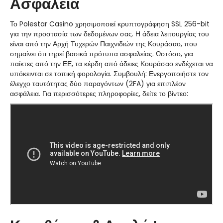
Ασφάλεια
Το Polestar Casino χρησιμοποιεί κρυπτογράφηση SSL 256-bit
για την προστασία των δεδομένων σας. Η άδεια λειτουργίας του
είναι από την Αρχή Τυχερών Παιχνιδιών της Κουράσαο, που
σημαίνει ότι τηρεί βασικά πρότυπα ασφαλείας. Ωστόσο, για
παίκτες από την ΕΕ, τα κέρδη από άδειες Κουράσαο ενδέχεται να
υπόκεινται σε τοπική φορολογία. Συμβουλή: Ενεργοποιήστε τον
έλεγχο ταυτότητας δύο παραγόντων (2FA) για επιπλέον
ασφάλεια. Για περισσότερες πληροφορίες, δείτε το βίντεο: