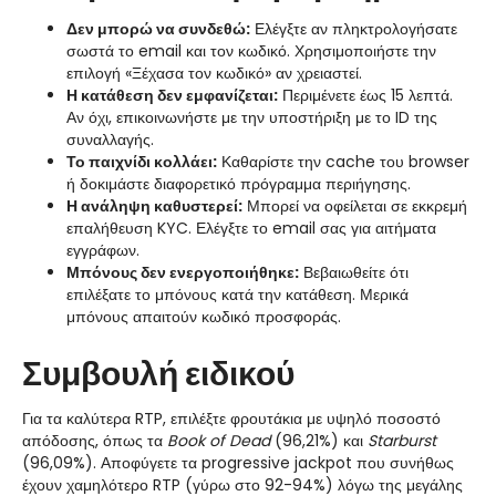
Δεν μπορώ να συνδεθώ:
Ελέγξτε αν πληκτρολογήσατε
σωστά το email και τον κωδικό. Χρησιμοποιήστε την
επιλογή «Ξέχασα τον κωδικό» αν χρειαστεί.
Η κατάθεση δεν εμφανίζεται:
Περιμένετε έως 15 λεπτά.
Αν όχι, επικοινωνήστε με την υποστήριξη με το ID της
συναλλαγής.
Το παιχνίδι κολλάει:
Καθαρίστε την cache του browser
ή δοκιμάστε διαφορετικό πρόγραμμα περιήγησης.
Η ανάληψη καθυστερεί:
Μπορεί να οφείλεται σε εκκρεμή
επαλήθευση KYC. Ελέγξτε το email σας για αιτήματα
εγγράφων.
Μπόνους δεν ενεργοποιήθηκε:
Βεβαιωθείτε ότι
επιλέξατε το μπόνους κατά την κατάθεση. Μερικά
μπόνους απαιτούν κωδικό προσφοράς.
Συμβουλή ειδικού
Για τα καλύτερα RTP, επιλέξτε φρουτάκια με υψηλό ποσοστό
απόδοσης, όπως τα
Book of Dead
(96,21%) και
Starburst
(96,09%). Αποφύγετε τα progressive jackpot που συνήθως
έχουν χαμηλότερο RTP (γύρω στο 92-94%) λόγω της μεγάλης