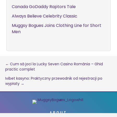
Canada GoDaddy Raptors Tale
Always Believe Celebrity Classic
Muggsy Bogues Joins Clothing Line for Short
Men
Post
← Cum să joci la Lucky Seven Casino România – Ghid
practic complet
navigation
Ivibet kasyno: Praktyczny przewodnik od rejestracji po
wypłaty →
ABOUT