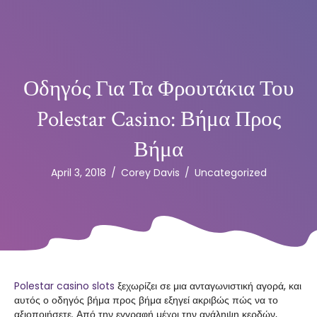
Οδηγός Για Τα Φρουτάκια Του
Polestar Casino: Βήμα Προς
Βήμα
April 3, 2018
/
Corey Davis
/
Uncategorized
Polestar casino slots
ξεχωρίζει σε μια ανταγωνιστική αγορά, και
αυτός ο οδηγός βήμα προς βήμα εξηγεί ακριβώς πώς να το
αξιοποιήσετε. Από την εγγραφή μέχρι την ανάληψη κερδών,