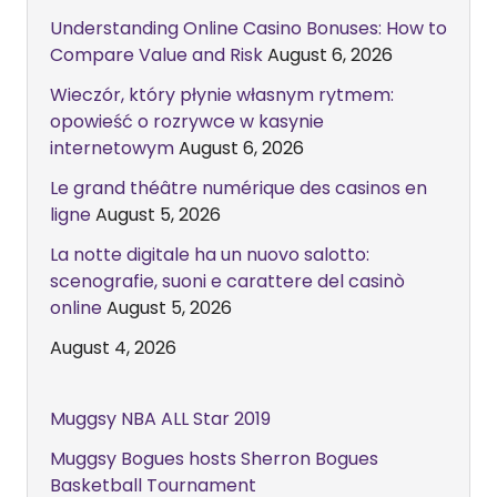
Understanding Online Casino Bonuses: How to
Compare Value and Risk
August 6, 2026
Wieczór, który płynie własnym rytmem:
opowieść o rozrywce w kasynie
internetowym
August 6, 2026
Le grand théâtre numérique des casinos en
ligne
August 5, 2026
La notte digitale ha un nuovo salotto:
scenografie, suoni e carattere del casinò
online
August 5, 2026
August 4, 2026
Muggsy NBA ALL Star 2019
Muggsy Bogues hosts Sherron Bogues
Basketball Tournament