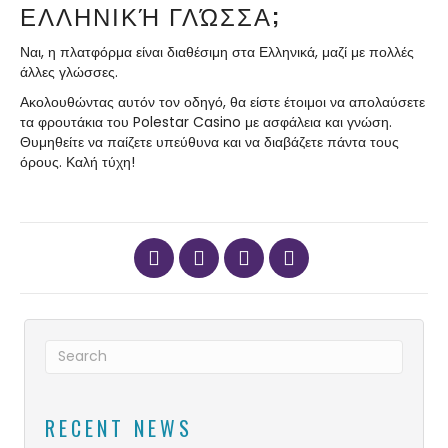
ΕΛΛΗΝΙΚΉ ΓΛΏΣΣΑ;
Ναι, η πλατφόρμα είναι διαθέσιμη στα Ελληνικά, μαζί με πολλές
άλλες γλώσσες.
Ακολουθώντας αυτόν τον οδηγό, θα είστε έτοιμοι να απολαύσετε
τα φρουτάκια του Polestar Casino με ασφάλεια και γνώση.
Θυμηθείτε να παίζετε υπεύθυνα και να διαβάζετε πάντα τους
όρους. Καλή τύχη!
RECENT NEWS