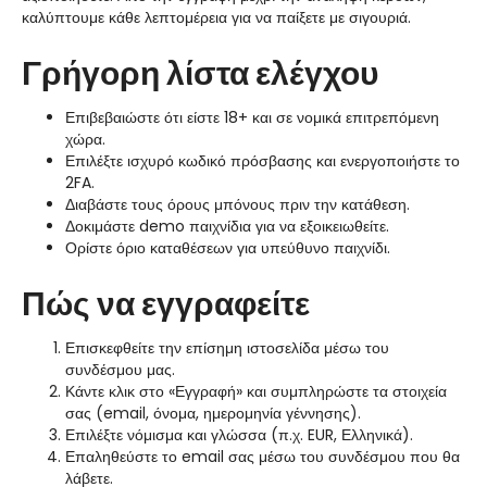
καλύπτουμε κάθε λεπτομέρεια για να παίξετε με σιγουριά.
Γρήγορη λίστα ελέγχου
Επιβεβαιώστε ότι είστε 18+ και σε νομικά επιτρεπόμενη
χώρα.
Επιλέξτε ισχυρό κωδικό πρόσβασης και ενεργοποιήστε το
2FA.
Διαβάστε τους όρους μπόνους πριν την κατάθεση.
Δοκιμάστε demo παιχνίδια για να εξοικειωθείτε.
Ορίστε όριο καταθέσεων για υπεύθυνο παιχνίδι.
Πώς να εγγραφείτε
Επισκεφθείτε την επίσημη ιστοσελίδα μέσω του
συνδέσμου μας.
Κάντε κλικ στο «Εγγραφή» και συμπληρώστε τα στοιχεία
σας (email, όνομα, ημερομηνία γέννησης).
Επιλέξτε νόμισμα και γλώσσα (π.χ. EUR, Ελληνικά).
Επαληθεύστε το email σας μέσω του συνδέσμου που θα
λάβετε.