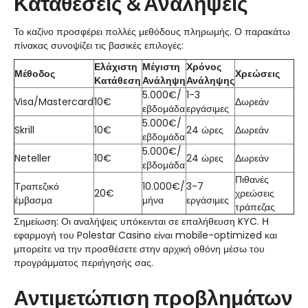
Καταθέσεις & Αναλήψεις
Το καζίνο προσφέρει πολλές μεθόδους πληρωμής. Ο παρακάτω
πίνακας συνοψίζει τις βασικές επιλογές:
Ελάχιστη
Μέγιστη
Χρόνος
Μέθοδος
Χρεώσεις
Κατάθεση
Ανάληψη
Ανάληψης
5.000€/
1-3
Visa/Mastercard
10€
Δωρεάν
εβδομάδα
εργάσιμες
5.000€/
Skrill
10€
24 ώρες
Δωρεάν
εβδομάδα
5.000€/
Neteller
10€
24 ώρες
Δωρεάν
εβδομάδα
Πιθανές
Τραπεζικό
10.000€/
3-7
20€
χρεώσεις
έμβασμα
μήνα
εργάσιμες
τράπεζας
Σημείωση: Οι αναλήψεις υπόκεινται σε επαλήθευση KYC. Η
εφαρμογή του Polestar Casino είναι mobile-optimized και
μπορείτε να την προσθέσετε στην αρχική οθόνη μέσω του
προγράμματος περιήγησής σας.
Αντιμετώπιση προβλημάτων