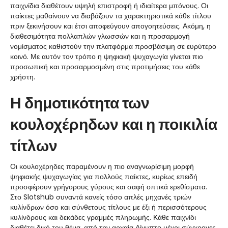
παιχνίδια διαθέτουν υψηλή επιστροφή ή ιδιαίτερα μπόνους. Οι
παίκτες μαθαίνουν να διαβάζουν τα χαρακτηριστικά κάθε τίτλου
πριν ξεκινήσουν και έτσι αποφεύγουν απογοητεύσεις. Ακόμη, η
διαθεσιμότητα πολλαπλών γλωσσών και η προσαρμογή
νομίσματος καθιστούν την πλατφόρμα προσβάσιμη σε ευρύτερο
κοινό. Με αυτόν τον τρόπο η ψηφιακή ψυχαγωγία γίνεται πιο
προσωπική και προσαρμοσμένη στις προτιμήσεις του κάθε
χρήστη.
Η δημοτικότητα των
κουλοχέρηδων και η ποικιλία
τίτλων
Οι κουλοχέρηδες παραμένουν η πιο αναγνωρίσιμη μορφή
ψηφιακής ψυχαγωγίας για πολλούς παίκτες, κυρίως επειδή
προσφέρουν γρήγορους γύρους και σαφή οπτικά ερεθίσματα.
Στο Slotshub συναντά κανείς τόσο απλές μηχανές τριών
κυλίνδρων όσο και σύνθετους τίτλους με έξι ή περισσότερους
κυλίνδρους και δεκάδες γραμμές πληρωμής. Κάθε παιχνίδι
διαθέτει δικό του θέμα, από την αρχαία Αίγυπτο μέχρι σύγχρονες