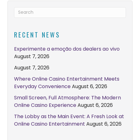
RECENT NEWS
Experimente a emoção dos dealers ao vivo
August 7, 2026
August 7, 2026
Where Online Casino Entertainment Meets
Everyday Convenience
August 6, 2026
Small Screen, Full Atmosphere: The Modern
Online Casino Experience
August 6, 2026
The Lobby as the Main Event: A Fresh Look at
Online Casino Entertainment
August 6, 2026