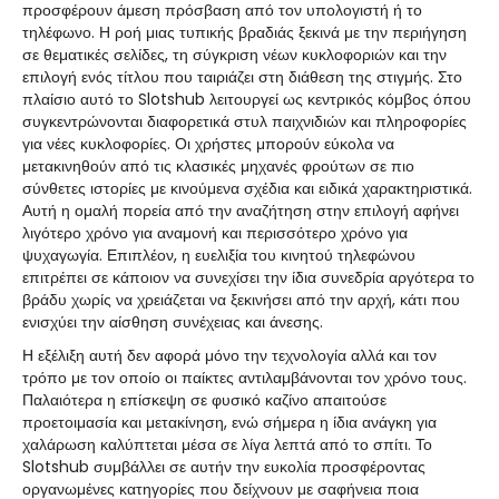
προσφέρουν άμεση πρόσβαση από τον υπολογιστή ή το
τηλέφωνο. Η ροή μιας τυπικής βραδιάς ξεκινά με την περιήγηση
σε θεματικές σελίδες, τη σύγκριση νέων κυκλοφοριών και την
επιλογή ενός τίτλου που ταιριάζει στη διάθεση της στιγμής. Στο
πλαίσιο αυτό το Slotshub λειτουργεί ως κεντρικός κόμβος όπου
συγκεντρώνονται διαφορετικά στυλ παιχνιδιών και πληροφορίες
για νέες κυκλοφορίες. Οι χρήστες μπορούν εύκολα να
μετακινηθούν από τις κλασικές μηχανές φρούτων σε πιο
σύνθετες ιστορίες με κινούμενα σχέδια και ειδικά χαρακτηριστικά.
Αυτή η ομαλή πορεία από την αναζήτηση στην επιλογή αφήνει
λιγότερο χρόνο για αναμονή και περισσότερο χρόνο για
ψυχαγωγία. Επιπλέον, η ευελιξία του κινητού τηλεφώνου
επιτρέπει σε κάποιον να συνεχίσει την ίδια συνεδρία αργότερα το
βράδυ χωρίς να χρειάζεται να ξεκινήσει από την αρχή, κάτι που
ενισχύει την αίσθηση συνέχειας και άνεσης.
Η εξέλιξη αυτή δεν αφορά μόνο την τεχνολογία αλλά και τον
τρόπο με τον οποίο οι παίκτες αντιλαμβάνονται τον χρόνο τους.
Παλαιότερα η επίσκεψη σε φυσικό καζίνο απαιτούσε
προετοιμασία και μετακίνηση, ενώ σήμερα η ίδια ανάγκη για
χαλάρωση καλύπτεται μέσα σε λίγα λεπτά από το σπίτι. Το
Slotshub συμβάλλει σε αυτήν την ευκολία προσφέροντας
οργανωμένες κατηγορίες που δείχνουν με σαφήνεια ποια