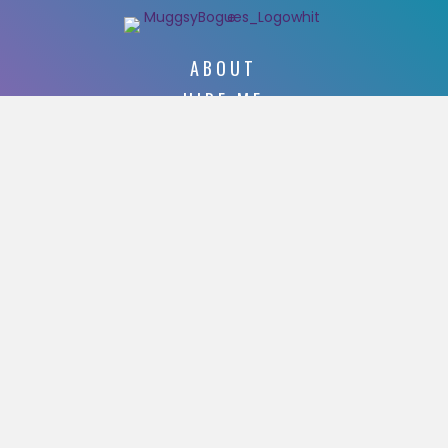
ABOUT
HIRE ME
CAMPS
MERCHANDISE
NEWS
PRESS ROOM
TESTIMONIALS
BOOK MUGGSY