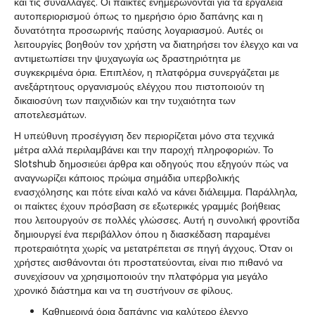
και τις συναλλαγές. Οι παίκτες ενημερώνονται για τα εργαλεία
αυτοπεριορισμού όπως το ημερήσιο όριο δαπάνης και η
δυνατότητα προσωρινής παύσης λογαριασμού. Αυτές οι
λειτουργίες βοηθούν τον χρήστη να διατηρήσει τον έλεγχο και να
αντιμετωπίσει την ψυχαγωγία ως δραστηριότητα με
συγκεκριμένα όρια. Επιπλέον, η πλατφόρμα συνεργάζεται με
ανεξάρτητους οργανισμούς ελέγχου που πιστοποιούν τη
δικαιοσύνη των παιχνιδιών και την τυχαιότητα των
αποτελεσμάτων.
Η υπεύθυνη προσέγγιση δεν περιορίζεται μόνο στα τεχνικά
μέτρα αλλά περιλαμβάνει και την παροχή πληροφοριών. Το
Slotshub δημοσιεύει άρθρα και οδηγούς που εξηγούν πώς να
αναγνωρίζει κάποιος πρώιμα σημάδια υπερβολικής
ενασχόλησης και πότε είναι καλό να κάνει διάλειμμα. Παράλληλα,
οι παίκτες έχουν πρόσβαση σε εξωτερικές γραμμές βοήθειας
που λειτουργούν σε πολλές γλώσσες. Αυτή η συνολική φροντίδα
δημιουργεί ένα περιβάλλον όπου η διασκέδαση παραμένει
προτεραιότητα χωρίς να μετατρέπεται σε πηγή άγχους. Όταν οι
χρήστες αισθάνονται ότι προστατεύονται, είναι πιο πιθανό να
συνεχίσουν να χρησιμοποιούν την πλατφόρμα για μεγάλο
χρονικό διάστημα και να τη συστήνουν σε φίλους.
Καθημερινά όρια δαπάνης για καλύτερο έλεγχο